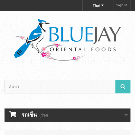
Sign in
Thai
รถเข็น
(ว่าง)