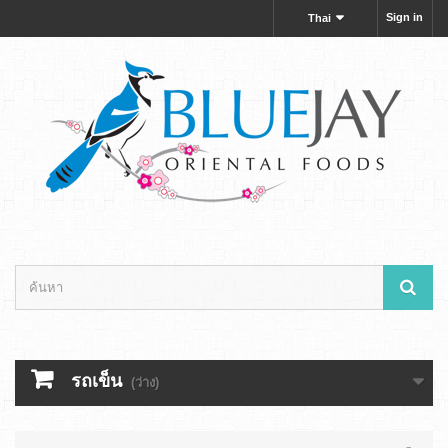
Sign in
Thai
รถเข็น
(ว่าง)