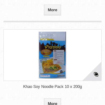
More
Khao Soy Noodle Pack 10 x 200g
More