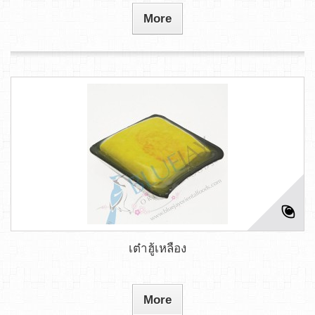
More
เต๋าฮู้เหลือง
More