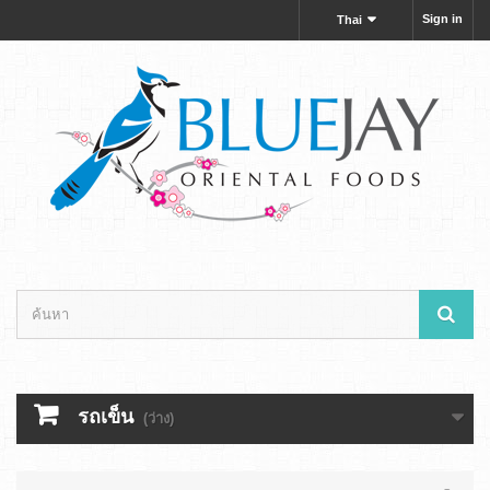
Sign in
Thai
รถเข็น
(ว่าง)